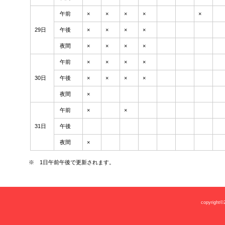
午前
×
×
×
×
×
29日
午後
×
×
×
×
夜間
×
×
×
×
午前
×
×
×
×
30日
午後
×
×
×
×
夜間
×
午前
×
×
31日
午後
夜間
×
※ 1日午前午後で更新されます。
copyright©2